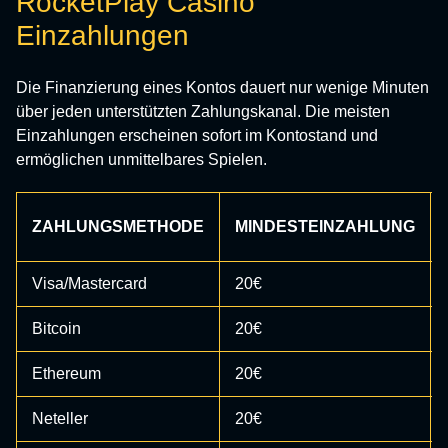
RocketPlay Casino
Einzahlungen
Die Finanzierung eines Kontos dauert nur wenige Minuten
über jeden unterstützten Zahlungskanal. Die meisten
Einzahlungen erscheinen sofort im Kontostand und
ermöglichen unmittelbares Spielen.
ZAHLUNGSMETHODE
MINDESTEINZAHLUNG
Visa/Mastercard
20€
Bitcoin
20€
Ethereum
20€
Neteller
20€