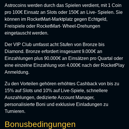
Astrocoins werden durch das Spielen verdient, mit 1 Coin
pro 100€ Einsatz an Slots oder 150€ an Live- Spielen. Sie
können im RocketMart-Marktplatz gegen Echtgeld,
Freispiele oder RocketMart- Wheel-Drehungen
eingetauscht werden.
Der VIP Club umfasst acht Stufen von Bronze bis
Diamond. Bronze erfordert insgesamt 9.000€ an
Einzahlungen plus 90.000€ an Einsätzen pro Quartal oder
eine einzelne Einzahlung von 4.000€ nach der RocketPlay
Anmeldung.
Zu den Vorteilen gehören erhöhtes Cashback von bis zu
15% auf Slots und 10% auf Live-Spiele, schnellere
Auszahlungen, dedizierte Account Manager,
personalisierte Boni und exklusive Einladungen zu
Turnieren.
Bonusbedingungen