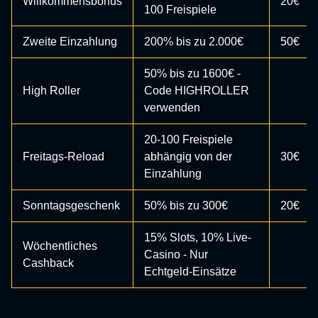
Willkommensbonus
20€
100 Freispiele
Zweite Einzahlung
200% bis zu 2.000€
50€
50% bis zu 1600€ -
High Roller
Code HIGHROLLER
verwenden
20-100 Freispiele
Freitags-Reload
abhängig von der
30€
Einzahlung
Sonntagsgeschenk
50% bis zu 300€
20€
15% Slots, 10% Live-
Wöchentliches
Casino - Nur
Cashback
Echtgeld-Einsätze