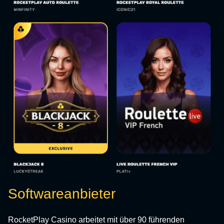
Softwareanbieter
RocketPlay Casino arbeitet mit über 90 führenden