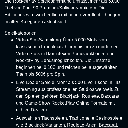
Die RocketPlay Spielesammlung umfasst mehr als 6.000
Titel von über 90 Premium-Softwareanbietern. Die
Bibliothek wird wöchentlich mit neuen Veröffentlichungen
in allen Kategorien aktualisiert.
Spielkategorien:
Video-Slot-Sammlung. Über 5.000 Slots, von
klassischen Fruchtmaschinen bis hin zu modernen
Video-Slots mit komplexen Bonusfunktionen und
RocketPlay Bonusmöglichkeiten. Die Einsätze
beginnen bei 0,10€ und reichen bei ausgewählten
Titeln bis 500€ pro Spin.
Live-Dealer-Spiele. Mehr als 500 Live-Tische in HD-
Streaming aus professionellen Studios weltweit. Zu
den Spielen gehören Blackjack, Roulette, Baccarat
und Game-Show RocketPlay Online Formate mit
echten Dealern.
Auswahl an Tischspielen. Traditionelle Casinospiele
wie Blackjack-Varianten, Roulette-Arten, Baccarat,