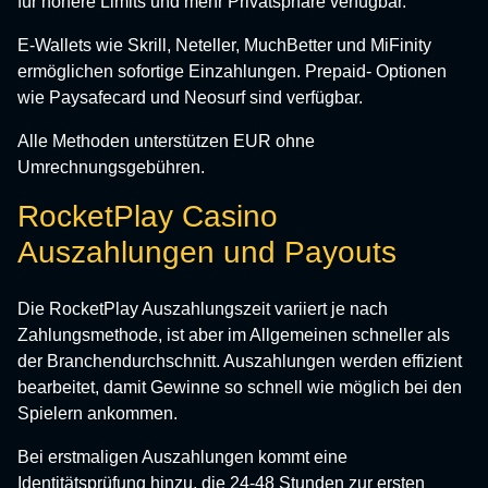
für höhere Limits und mehr Privatsphäre verfügbar.
E-Wallets wie Skrill, Neteller, MuchBetter und MiFinity
ermöglichen sofortige Einzahlungen. Prepaid- Optionen
wie Paysafecard und Neosurf sind verfügbar.
Alle Methoden unterstützen EUR ohne
Umrechnungsgebühren.
RocketPlay Casino
Auszahlungen und Payouts
Die RocketPlay Auszahlungszeit variiert je nach
Zahlungsmethode, ist aber im Allgemeinen schneller als
der Branchendurchschnitt. Auszahlungen werden effizient
bearbeitet, damit Gewinne so schnell wie möglich bei den
Spielern ankommen.
Bei erstmaligen Auszahlungen kommt eine
Identitätsprüfung hinzu, die 24-48 Stunden zur ersten