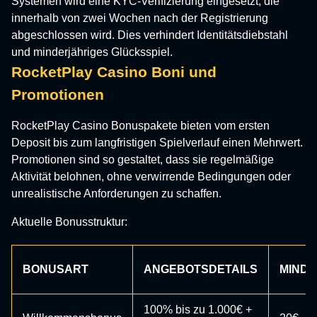
Systemen wird eine KYC-Verifizierung eingesetzt, die
innerhalb von zwei Wochen nach der Registrierung
abgeschlossen wird. Dies verhindert Identitätsdiebstahl
und minderjähriges Glücksspiel.
RocketPlay Casino Boni und
Promotionen
RocketPlay Casino Bonuspakete bieten vom ersten
Deposit bis zum langfristigen Spielverlauf einen Mehrwert.
Promotionen sind so gestaltet, dass sie regelmäßige
Aktivität belohnen, ohne verwirrende Bedingungen oder
unrealistische Anforderungen zu schaffen.
Aktuelle Bonusstruktur:
BONUSART
ANGEBOTSDETAILS
MINDE
100% bis zu 1.000€ +