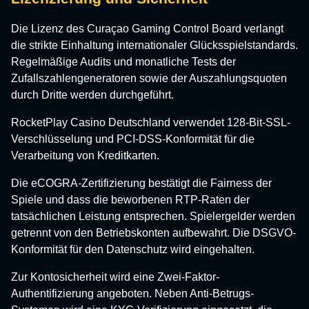
Die Lizenz des Curaçao Gaming Control Board verlangt
die strikte Einhaltung internationaler Glücksspielstandards.
Regelmäßige Audits und monatliche Tests der
Zufallszahlengeneratoren sowie der Auszahlungsquoten
durch Dritte werden durchgeführt.
RocketPlay Casino Deutschland verwendet 128-Bit-SSL-
Verschlüsselung und PCI-DSS-Konformität für die
Verarbeitung von Kreditkarten.
Die eCOGRA-Zertifizierung bestätigt die Fairness der
Spiele und dass die beworbenen RTP-Raten der
tatsächlichen Leistung entsprechen. Spielergelder werden
getrennt von den Betriebskonten aufbewahrt. Die DSGVO-
Konformität für den Datenschutz wird eingehalten.
Zur Kontosicherheit wird eine Zwei-Faktor-
Authentifizierung angeboten. Neben Anti-Betrugs-