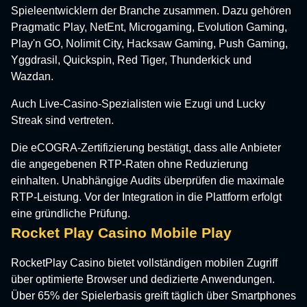
Spieleentwicklern der Branche zusammen. Dazu gehören
Pragmatic Play, NetEnt, Microgaming, Evolution Gaming,
Play'n GO, Nolimit City, Hacksaw Gaming, Push Gaming,
Yggdrasil, Quickspin, Red Tiger, Thunderkick und
Wazdan.
Auch Live-Casino-Spezialisten wie Ezugi und Lucky
Streak sind vertreten.
Die eCOGRA-Zertifizierung bestätigt, dass alle Anbieter
die angegebenen RTP-Raten ohne Reduzierung
einhalten. Unabhängige Audits überprüfen die maximale
RTP-Leistung. Vor der Integration in die Plattform erfolgt
eine gründliche Prüfung.
Rocket Play Casino Mobile Play
RocketPlay Casino bietet vollständigen mobilen Zugriff
über optimierte Browser und dedizierte Anwendungen.
Über 65% der Spielerbasis greift täglich über Smartphones