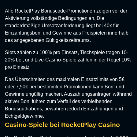
Alle RocketPlay Bonuscode-Promotionen zeigen vor der
Aktivierung vollständige Bedingungen an. Die
standardmäßige Umsatzanforderung liegt bei 40x für
Einzahlungsboni und Gewinne aus Freispielen innerhalb
des angegebenen Gültigkeitszeitraums.
Slots zählen zu 100% pro Einsatz, Tischspiele tragen 10-
20% bei, und Live-Casino-Spiele zählen in der Regel 10%
pro Einsatz.
Das Überschreiten des maximalen Einsatzlimits von 5€
oder 7,50€ bei bestimmten Promotionen kann Boni und
Gewinne ungültig machen. Auszahlungsanfragen während
aktiver Boni führen zum Verfall des verbleibenden
Bonusguthabens, bewahren jedoch Einzahlungen und
Echtgeldgewinne.
Casino-Spiele bei RocketPlay Casino