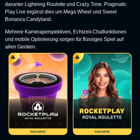
darunter Lightning Roulette und Crazy Time. Pragmatic
Play Live ergänzt dies um Mega Wheel und Sweet
Bonanza Candyland.
Mehrere Kameraperspektiven, Echtzeit-Chatfunktionen
und mobile Optimierung sorgen für flüssiges Spiel auf
allen Geräten.